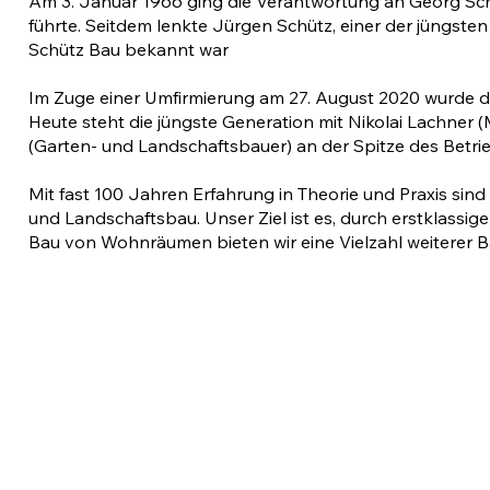
Am 3. Januar 1966 ging die Verantwortung an Georg Schü
führte. Seitdem lenkte Jürgen Schütz, einer der jüngste
Schütz Bau bekannt war
Im Zuge einer Umfirmierung am 27. August 2020 wurde
Heute steht die jüngste Generation mit Nikolai Lachner 
(Garten- und Landschaftsbauer) an der Spitze des Betri
Mit fast 100 Jahren Erfahrung in Theorie und Praxis sind 
und Landschaftsbau. Unser Ziel ist es, durch erstklassi
Bau von Wohnräumen bieten wir eine Vielzahl weiterer B