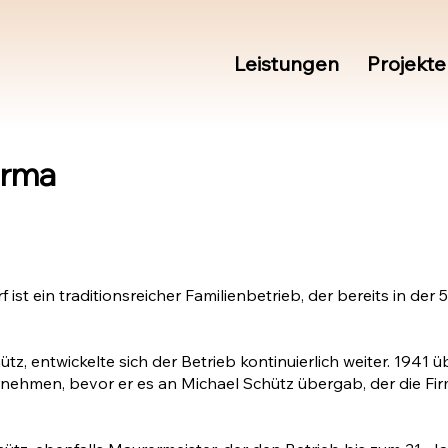
Leistungen
Projekte
irma
 ein traditionsreicher Familienbetrieb, der bereits in der 
, entwickelte sich der Betrieb kontinuierlich weiter. 1941 
nehmen, bevor er es an Michael Schütz übergab, der die Fir